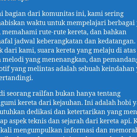
i bagian dari komunitas ini, kami sering
biskan waktu untuk mempelajari berbagai 
, memahami rute-rute kereta, dan bahkan
fal jadwal keberangkatan dan kedatangan.
 dari kami, suara kereta yang melaju di atas 
h melodi yang menenangkan, dan pemandan
tif yang melintas adalah sebuah keindahan
tertandingi.
i seorang railfan bukan hanya tentang
umi kereta dari kejauhan. Ini adalah hobi 
tuhkan dedikasi dan ketertarikan yang me
ap aspek teknis dan sejarah dari kereta api.
 kali mengumpulkan informasi dan memorab