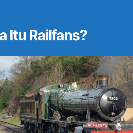
 Itu Railfans?