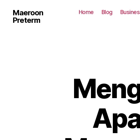
Maeroon
Home
Blog
Busines
Preterm
Menge
Apa 