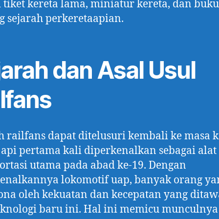
i tiket kereta lama, miniatur kereta, dan buk
g sejarah perkeretaapian.
jarah dan Asal Usul
lfans
h railfans dapat ditelusuri kembali ke masa k
 api pertama kali diperkenalkan sebagai alat
ortasi utama pada abad ke-19. Dengan
enalkannya lokomotif uap, banyak orang ya
ona oleh kekuatan dan kecepatan yang dita
eknologi baru ini. Hal ini memicu munculnya