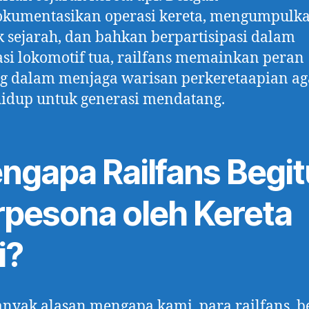
kumentasikan operasi kereta, mengumpulk
k sejarah, dan bahkan berpartisipasi dalam
asi lokomotif tua, railfans memainkan peran
g dalam menjaga warisan perkeretaapian ag
hidup untuk generasi mendatang.
ngapa Railfans Begit
rpesona oleh Kereta
i?
nyak alasan mengapa kami, para railfans, b