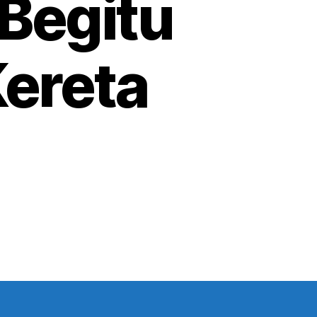
Begitu
Kereta