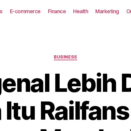
s
E-commerce
Finance
Health
Marketing
O
Categories
BUSINESS
nal Lebih 
Itu Railfan