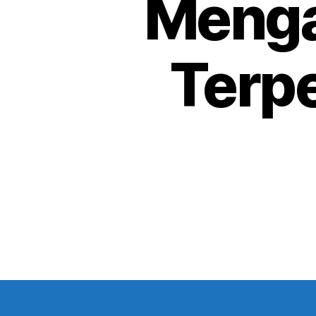
Menga
Terpe