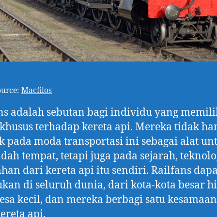
ource:
Macfilos
ns adalah sebutan bagi individu yang memili
khusus terhadap kereta api. Mereka tidak ha
ik pada moda transportasi ini sebagai alat un
dah tempat, tetapi juga pada sejarah, teknolo
han dari kereta api itu sendiri. Railfans dapa
kan di seluruh dunia, dari kota-kota besar h
esa kecil, dan mereka berbagi satu kesamaan:
ereta api.