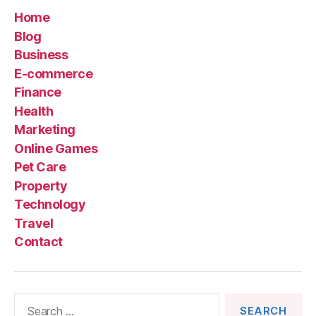
Home
Blog
Business
E-commerce
Finance
Health
Marketing
Online Games
Pet Care
Property
Technology
Travel
Contact
Search
for: