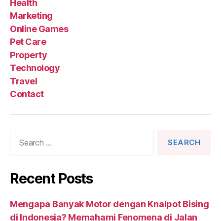
Health
Marketing
Online Games
Pet Care
Property
Technology
Travel
Contact
Search
for:
Recent Posts
Mengapa Banyak Motor dengan Knalpot Bising
di Indonesia? Memahami Fenomena di Jalan