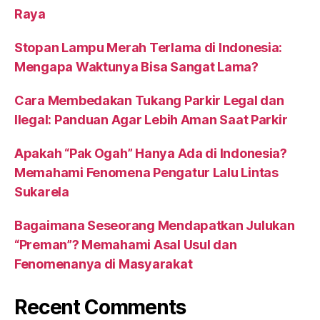
Raya
Stopan Lampu Merah Terlama di Indonesia:
Mengapa Waktunya Bisa Sangat Lama?
Cara Membedakan Tukang Parkir Legal dan
Ilegal: Panduan Agar Lebih Aman Saat Parkir
Apakah “Pak Ogah” Hanya Ada di Indonesia?
Memahami Fenomena Pengatur Lalu Lintas
Sukarela
Bagaimana Seseorang Mendapatkan Julukan
“Preman”? Memahami Asal Usul dan
Fenomenanya di Masyarakat
Recent Comments